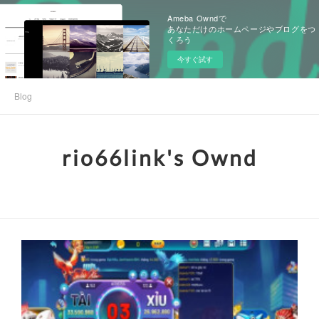
Ameba Owndで
あなただけのホームページやブログをつ
くろう
今すぐ試す
Blog
rio66link's Ownd