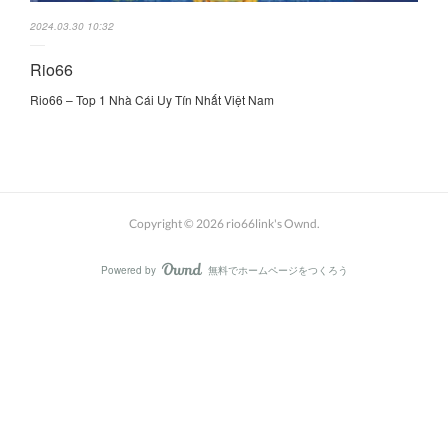
2024.03.30 10:32
Rio66
Rio66 – Top 1 Nhà Cái Uy Tín Nhất Việt Nam
Copyright ©
2026
rio66link's Ownd
.
Powered by
無料でホームページをつくろう
AmebaOwnd
フォロー